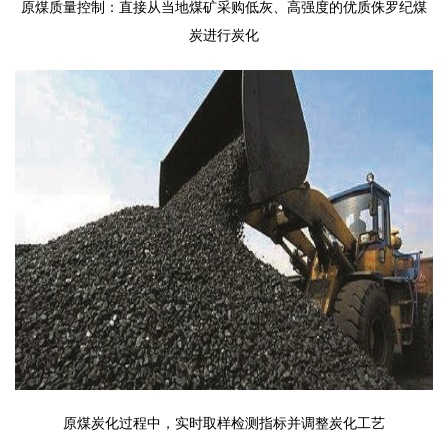
原煤质量控制：直接从当地煤矿采购低灰、高强度的优质侏罗纪煤
炭进行炭化
原煤炭化过程中，实时取样检测指标并调整炭化工艺