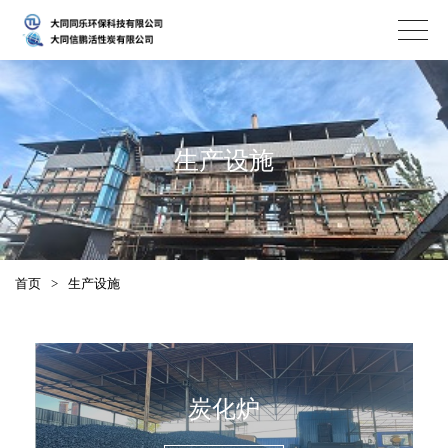
生产设施
首页
>
生产设施
炭化炉