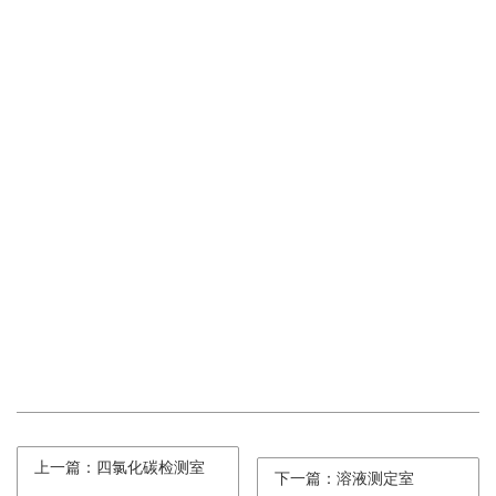
上一篇：四氯化碳检测室
下一篇：溶液测定室